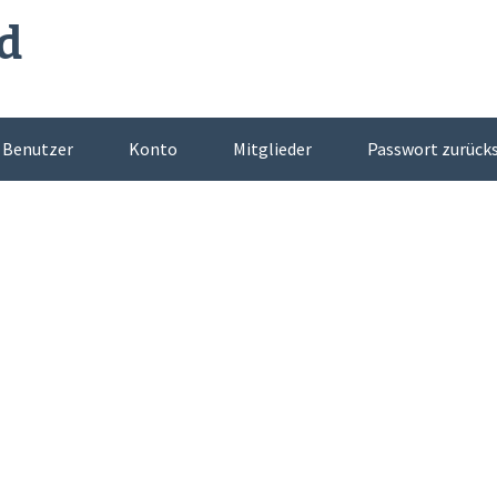
d
Benutzer
Konto
Mitglieder
Passwort zurück